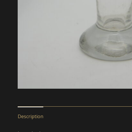
Description