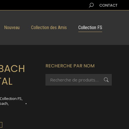
Search:
CONTACT
Nouveau
Collection des Amis
Collection FS
RBACH
RECHERCHE PAR NOM
TAL
Collection FS
,
rbach
,
h