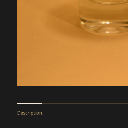
Description