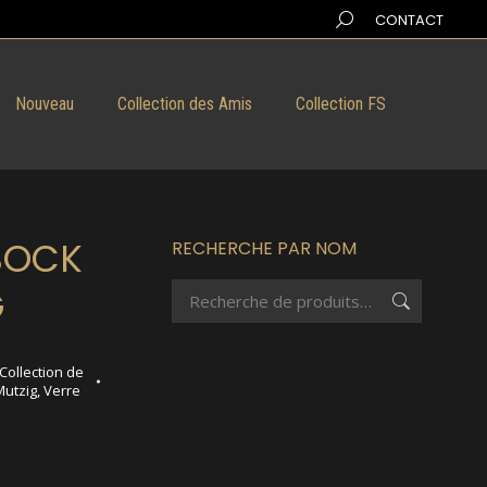
Search:
CONTACT
Nouveau
Collection des Amis
Collection FS
BOCK
RECHERCHE PAR NOM
G
Collection de
Mutzig
,
Verre