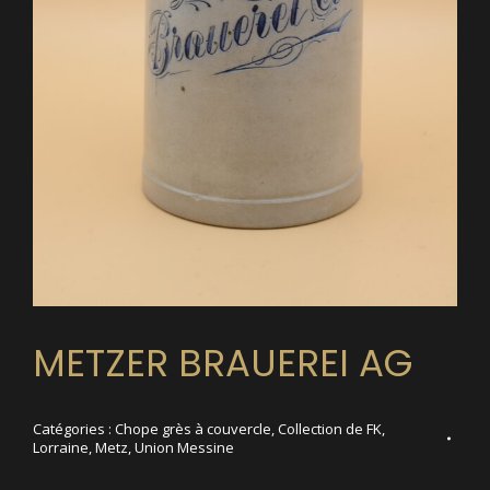
METZER BRAUEREI AG
Catégories :
Chope grès à couvercle
,
Collection de FK
,
Lorraine
,
Metz
,
Union Messine