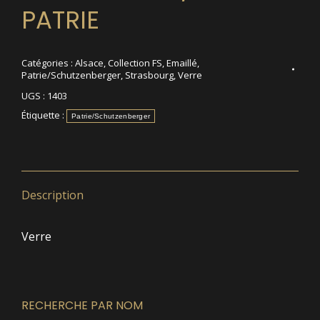
PATRIE
Catégories :
Alsace
,
Collection FS
,
Emaillé
,
Patrie/Schutzenberger
,
Strasbourg
,
Verre
UGS :
1403
Étiquette :
Patrie/Schutzenberger
Description
Verre
RECHERCHE PAR NOM