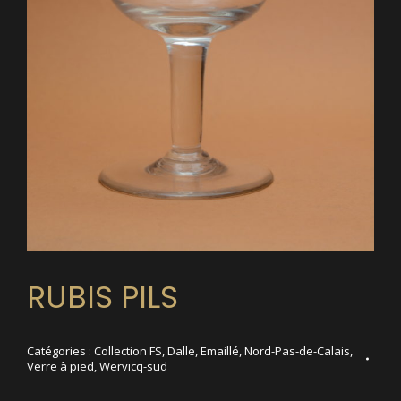
RUBIS PILS
Catégories :
Collection FS
,
Dalle
,
Emaillé
,
Nord-Pas-de-Calais
,
Verre à pied
,
Wervicq-sud