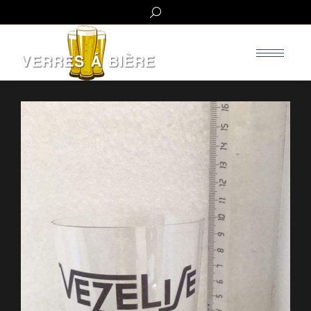
Search: