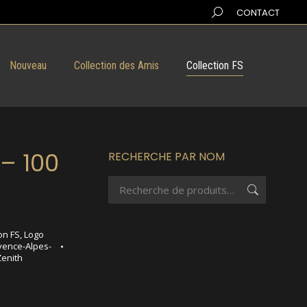
Search:
CONTACT
Nouveau
Collection des Amis
Collection FS
– 100
RECHERCHE PAR NOM
on FS
,
Logo
vence-Alpes-
Zenith