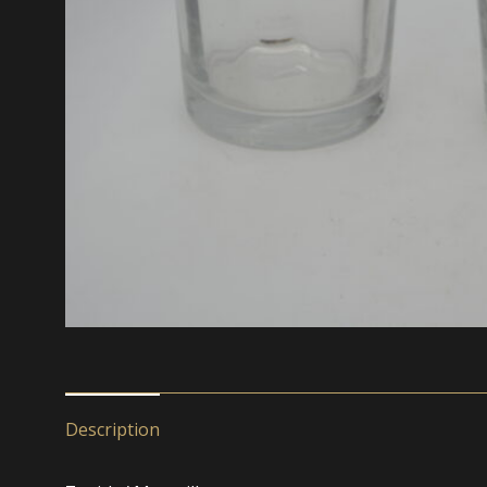
Description