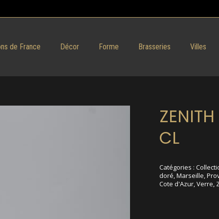
ns de France
Décor
Forme
Brasseries
Villes
ZENITH 
CL
Catégories :
Collecti
doré
,
Marseille
,
Pro
Cote d'Azur
,
Verre
,