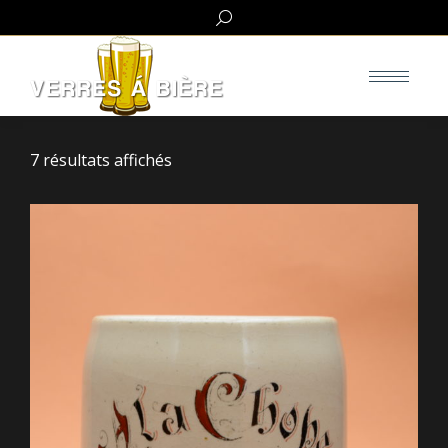
Search:
7 résultats affichés