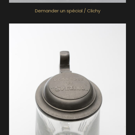
Demander un spécial / Clichy