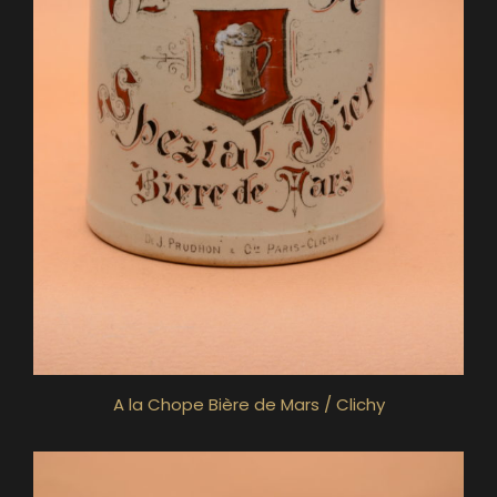
A la Chope Bière de Mars / Clichy