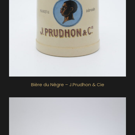
Bière du Nègre – J.Prudhon & Cie