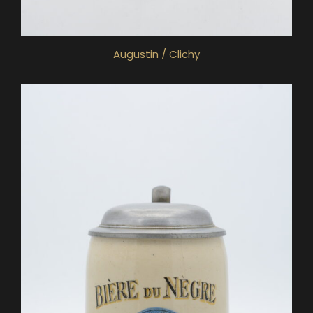
Augustin / Clichy