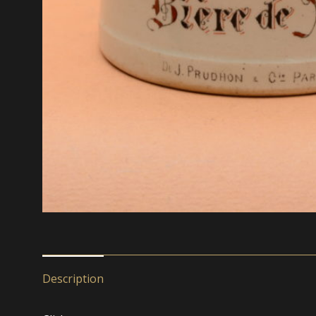
Description