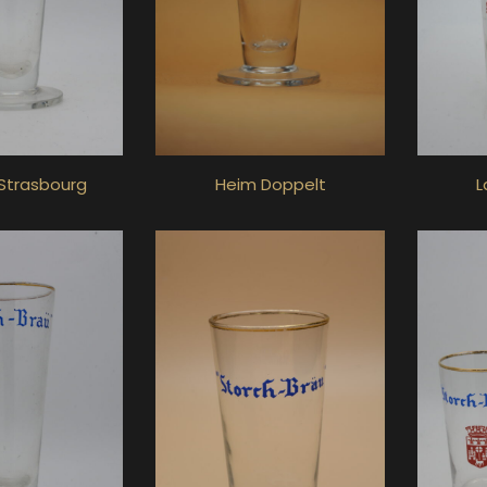
 Strasbourg
L
Heim Doppelt