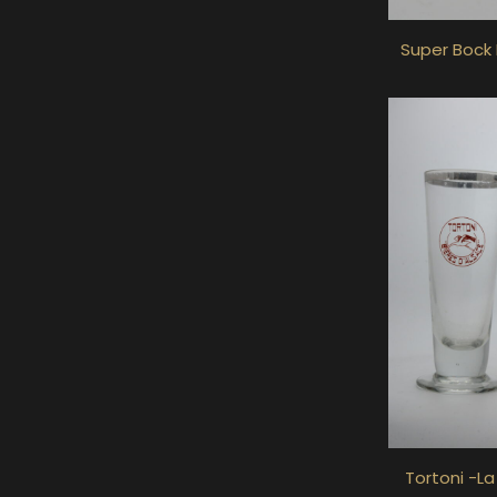
Super Bock 
Tortoni -La