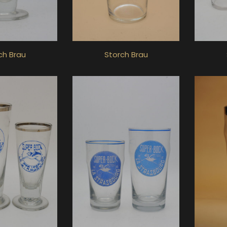
ch Brau
Storch Brau