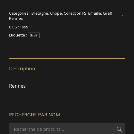
Catégories :
Bretagne
,
Chope
,
Collection FS
,
Emaillé
,
Graff
,
Rennes
UGS :
1999
Étiquette :
Graff
Description
Rennes
RECHERCHE PAR NOM