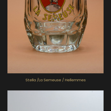
Stella /La Semeuse / Hellemmes