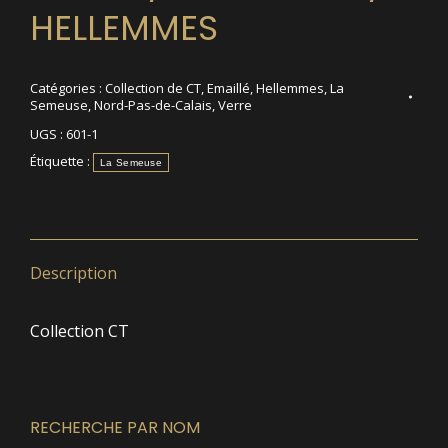
HELLEMMES
Catégories :
Collection de CT
,
Emaillé
,
Hellemmes
,
La
Semeuse
,
Nord-Pas-de-Calais
,
Verre
UGS :
601-1
Étiquette :
La Semeuse
Description
Collection CT
RECHERCHE PAR NOM