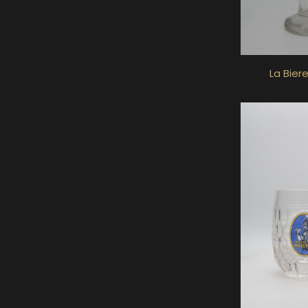
La Bier