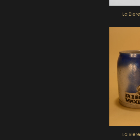
La Bier
La Bier