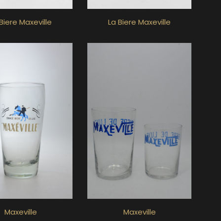
Biere Maxeville
La Biere Maxeville
Maxeville
Maxeville