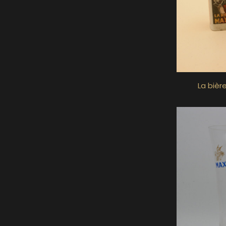
La bièr