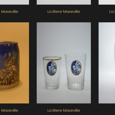
e Maxeville
La Biere Maxeville
La 
e Maxeville
La Biere Maxeville