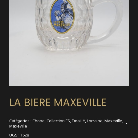
LA BIERE MAXEVILLE
Catégories :
Chope
,
Collection FS
,
Emaillé
,
Lorraine
,
Maxeville
,
Maxeville
UGS :
1628