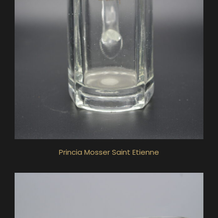
Princia Mosser Saint Etienne