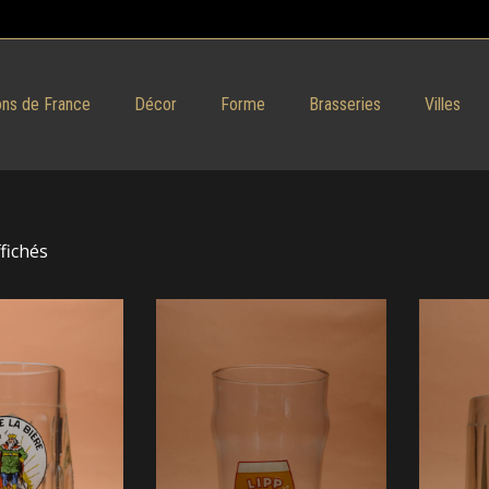
ns de France
Décor
Forme
Brasseries
Villes
ffichés