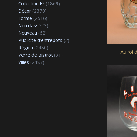
Collection FS
(1869)
Décor
(2370)
Forme
(2516)
Non classé
(3)
Nouveau
(62)
Publicité d’entrepots
(2)
Région
(2480)
Au roi 
Verre de Bistrot
(31)
Villes
(2487)