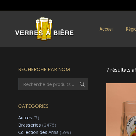
Accueil
Régio
RECHERCHE PAR NOM
7 résultats a
CATEGORIES
Autres
(7)
Brasseries
(2475)
Collection des Amis
(599)