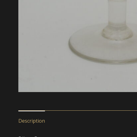
Description