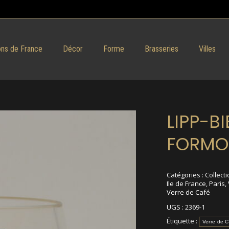
ns de France
Décor
Forme
Brasseries
Villes
LIPP-BI
FORMO
Catégories :
Collecti
Ile de France
,
Paris
,
Verre de Café
UGS :
2369-1
Étiquette :
Verre de 