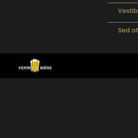
Vestib
Sed at