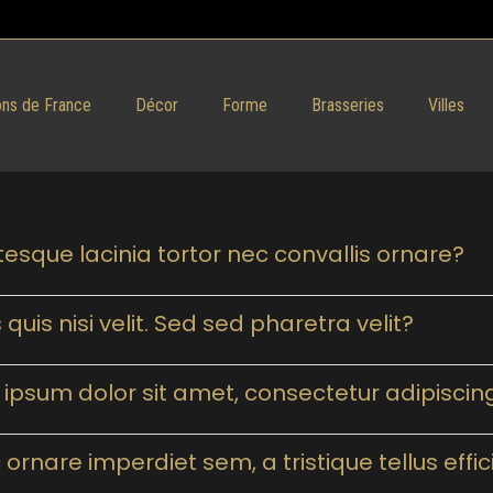
ns de France
Décor
Forme
Brasseries
Villes
tesque lacinia tortor nec convallis ornare?
 quis nisi velit. Sed sed pharetra velit?
ipsum dolor sit amet, consectetur adipiscing
ornare imperdiet sem, a tristique tellus effic