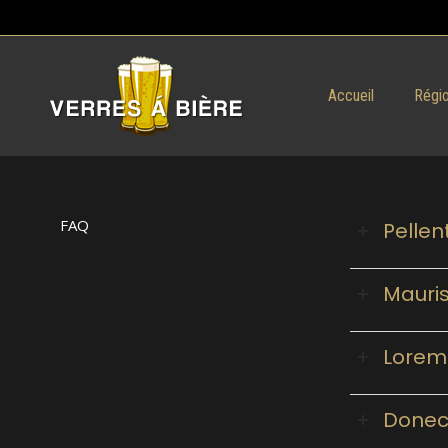
Accueil
Régio
FAQ
Pellen
Mauris
Lorem 
Donec 