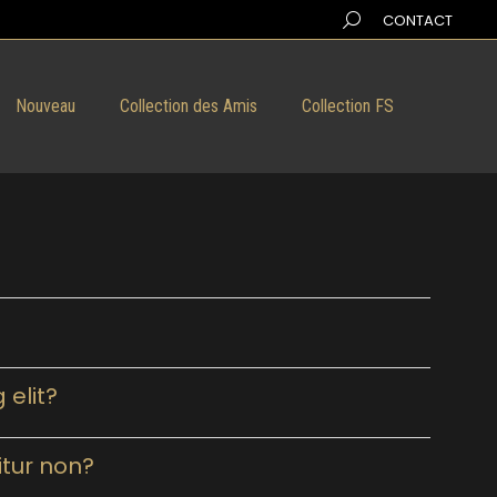
Search:
CONTACT
Nouveau
Collection des Amis
Collection FS
 elit?
itur non?