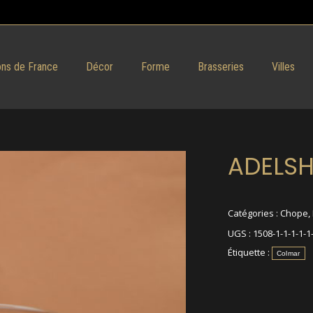
ns de France
Décor
Forme
Brasseries
Villes
ADELS
Catégories :
Chope
,
UGS :
1508-1-1-1-1-1
Étiquette :
Colmar