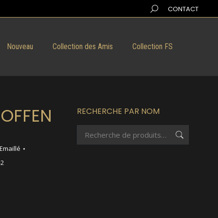
Search:
CONTACT
Nouveau
Collection des Amis
Collection FS
HOFFEN
RECHERCHE PAR NOM
Emaillé
-2