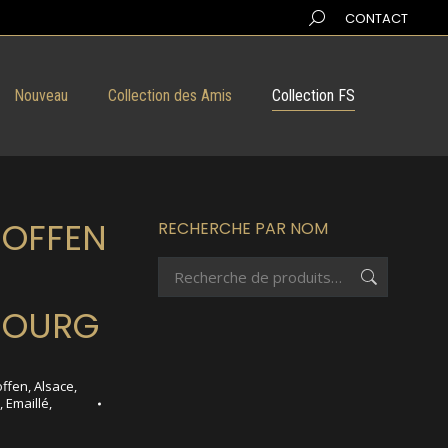
Search:
CONTACT
Nouveau
Collection des Amis
Collection FS
HOFFEN
RECHERCHE PAR NOM
BOURG
offen
,
Alsace
,
,
Emaillé
,