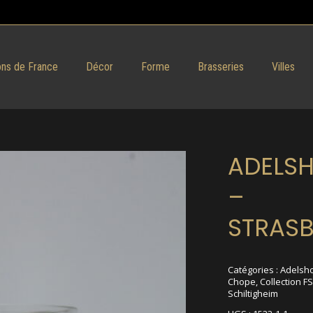
ns de France
Décor
Forme
Brasseries
Villes
ADELS
–
STRAS
Catégories :
Adelsh
Chope
,
Collection FS
Schiltigheim