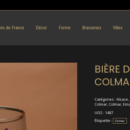
ns de France
Décor
Forme
Brasseries
Villes
BIÈRE D
COLMA
Catégories :
Alsace
,
Colmar
,
Colmar
,
Ema
UGS :
1487
Étiquette :
Colmar