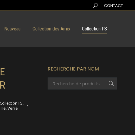
Search:
CONTACT
Nouveau
Collection des Amis
Collection FS
E
RECHERCHE PAR NOM
R
Collection FS
,
illé
,
Verre