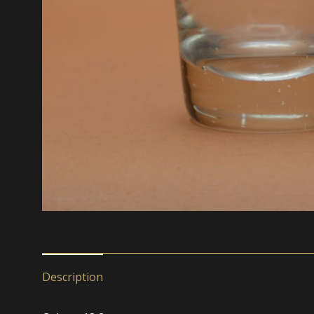
Description