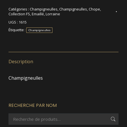
Catégories :
Champigneulles
,
Champigneulles
,
Chope
,
Collection FS
,
Emaillé
,
Lorraine
UGS :
1615
Étiquette :
Champigneulles
Description
Champigneulles
RECHERCHE PAR NOM