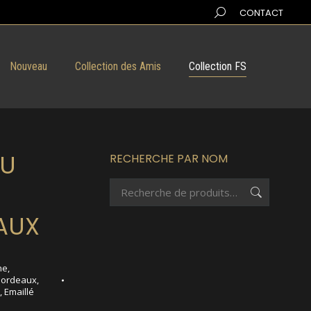
Search:
CONTACT
Nouveau
Collection des Amis
Collection FS
DU
RECHERCHE PAR NOM
AUX
ne
,
Bordeaux
,
,
Emaillé