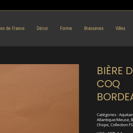
ns de France
Décor
Forme
Brasseries
Villes
BIÈRE 
COQ
BORDE
Catégories :
Aquitai
Atlantique/Meuse
,
Chope
,
Collection FS