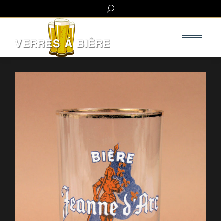
Search: