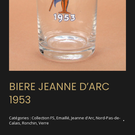
BIERE JEANNE D’ARC
1953
Catégories :
Collection FS
,
Emaillé
,
Jeanne d'Arc
,
Nord-Pas-de-
Calais
,
Ronchin
,
Verre