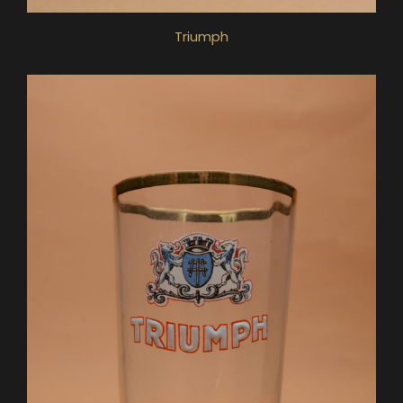
Triumph