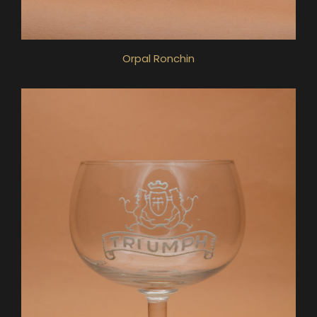
Orpal Ronchin