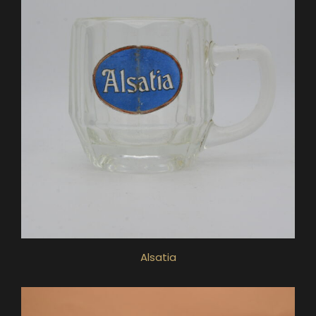
Alsatia