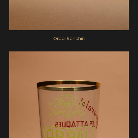
Orpal Ronchin