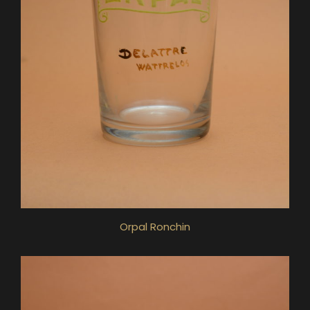
Orpal Ronchin