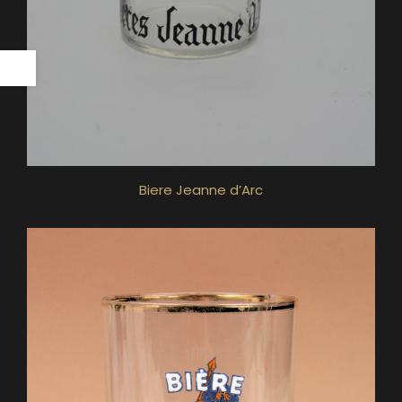
Biere Jeanne d’Arc