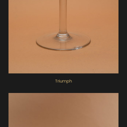
Triumph