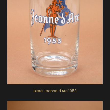
Biere Jeanne d’Arc 1953