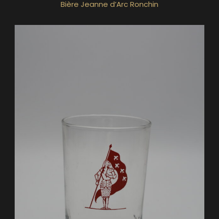
Bière Jeanne d’Arc Ronchin