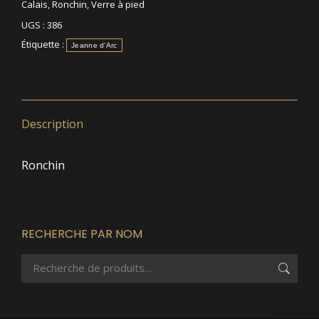
Calais
,
Ronchin
,
Verre à pied
UGS :
386
Étiquette :
Jeanne d'Arc
Description
Ronchin
RECHERCHE PAR NOM