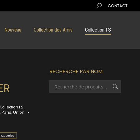
Search:
CONTACT
Nouveau
Collection des Amis
Collection FS
RECHERCHE PAR NOM
ER
Collection FS
,
,
Paris
,
Union
rasseries