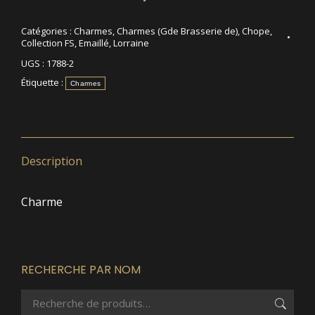
Catégories :
Charmes
,
Charmes (Gde Brasserie de)
,
Chope
,
Collection FS
,
Emaillé
,
Lorraine
UGS :
1788-2
Étiquette :
Charmes
Description
Charme
RECHERCHE PAR NOM