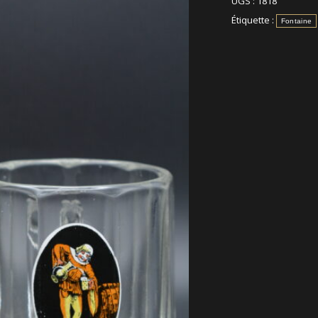
UGS :
1818
Étiquette :
Fontaine