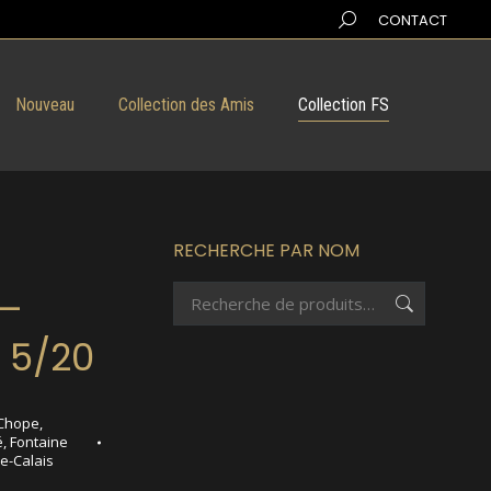
Search:
CONTACT
Nouveau
Collection des Amis
Collection FS
RECHERCHE PAR NOM
 –
 5/20
Chope
,
é
,
Fontaine
e-Calais