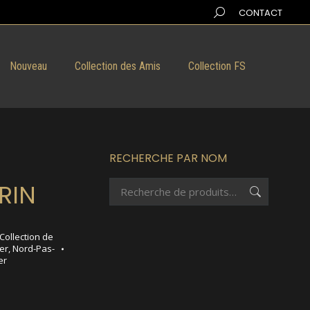
Search:
CONTACT
Nouveau
Collection des Amis
Collection FS
RECHERCHE PAR NOM
RIN
Collection de
er
,
Nord-Pas-
er