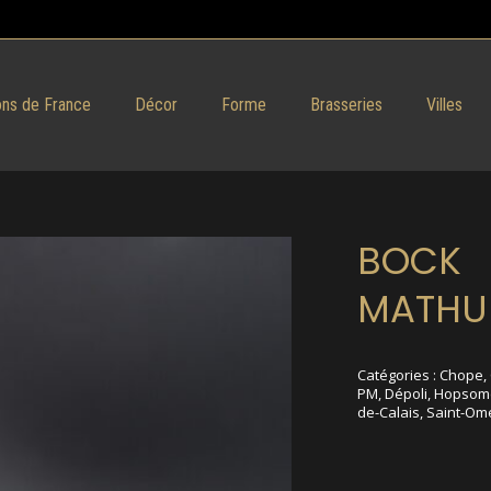
ns de France
Décor
Forme
Brasseries
Villes
BOCK
MATHU
Catégories :
Chope
,
PM
,
Dépoli
,
Hopsom
de-Calais
,
Saint-Om