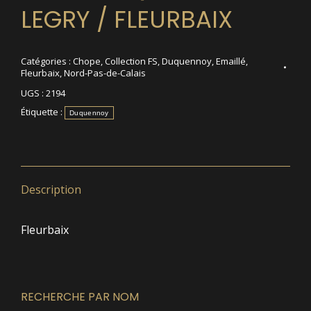
LEGRY / FLEURBAIX
Catégories :
Chope
,
Collection FS
,
Duquennoy
,
Emaillé
,
Fleurbaix
,
Nord-Pas-de-Calais
UGS :
2194
Étiquette :
Duquennoy
Description
Fleurbaix
RECHERCHE PAR NOM