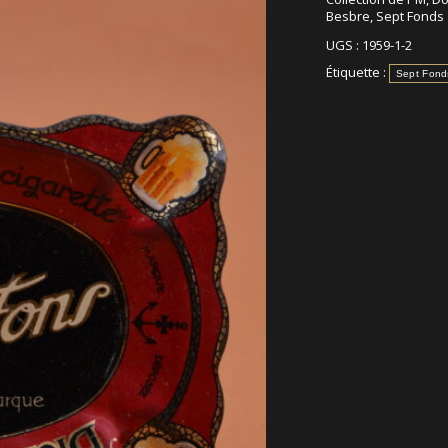
Besbre
,
Sept Fonds
UGS :
1959-1-2
Étiquette :
Sept Fond