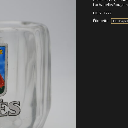
Lachapelle/Rougem
UGS :
1772
Étiquette :
La Chapel