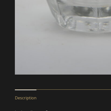
Description