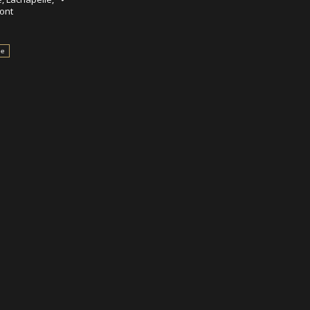
ont
le