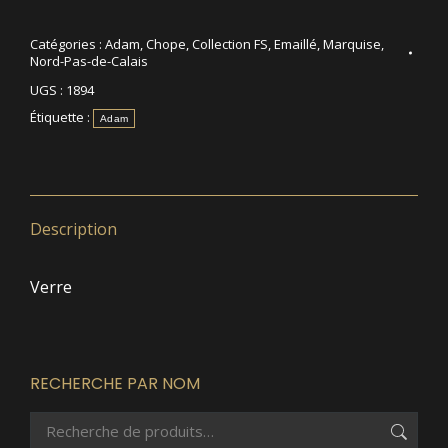
Catégories :
Adam
,
Chope
,
Collection FS
,
Emaillé
,
Marquise
,
Nord-Pas-de-Calais
UGS :
1894
Étiquette :
Adam
Description
Verre
RECHERCHE PAR NOM