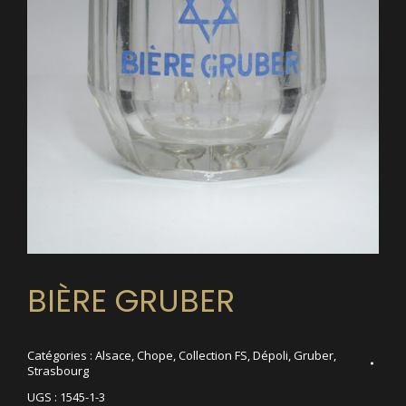
BIÈRE GRUBER
Catégories :
Alsace
,
Chope
,
Collection FS
,
Dépoli
,
Gruber
,
Strasbourg
UGS :
1545-1-3