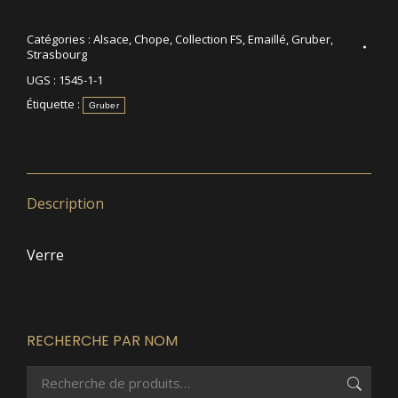
Catégories :
Alsace
,
Chope
,
Collection FS
,
Emaillé
,
Gruber
,
Strasbourg
UGS :
1545-1-1
Étiquette :
Gruber
Description
Verre
RECHERCHE PAR NOM