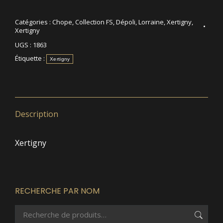
Catégories :
Chope
,
Collection FS
,
Dépoli
,
Lorraine
,
Xertigny
,
Xertigny
UGS :
1863
Étiquette :
Xertigny
Description
Xertigny
RECHERCHE PAR NOM