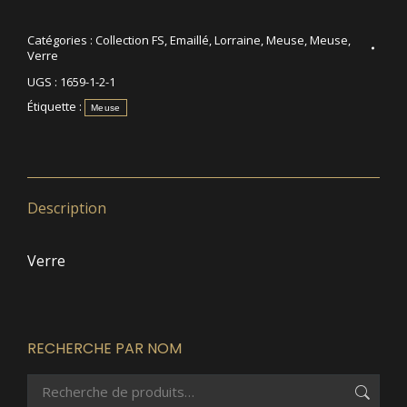
Catégories :
Collection FS
,
Emaillé
,
Lorraine
,
Meuse
,
Meuse
,
Verre
UGS :
1659-1-2-1
Étiquette :
Meuse
Description
Verre
RECHERCHE PAR NOM