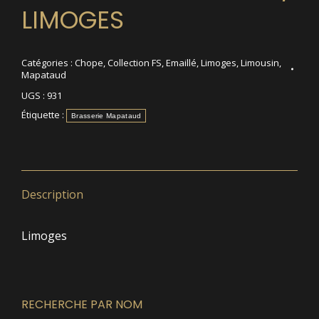
LIMOGES
Catégories :
Chope
,
Collection FS
,
Emaillé
,
Limoges
,
Limousin
,
Mapataud
UGS :
931
Étiquette :
Brasserie Mapataud
Description
Limoges
RECHERCHE PAR NOM