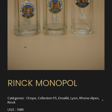
RINCK MONOPOL
Catégories :
Chope
,
Collection FS
,
Emaillé
,
Lyon
,
Rhone-Alpes
,
Rinck
UGS :
1680