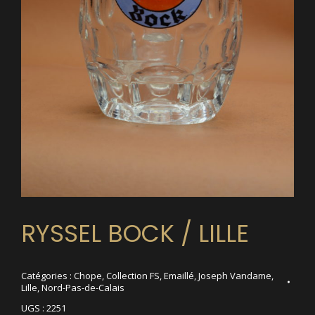
RYSSEL BOCK / LILLE
Catégories :
Chope
,
Collection FS
,
Emaillé
,
Joseph Vandame
,
Lille
,
Nord-Pas-de-Calais
UGS :
2251