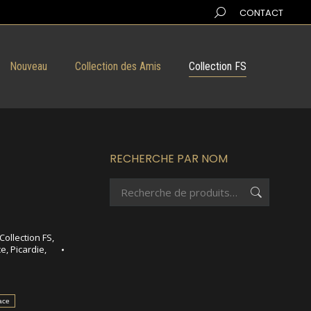
Search:
CONTACT
Nouveau
Collection des Amis
Collection FS
RECHERCHE PAR NOM
Collection FS
,
ce
,
Picardie
,
ace