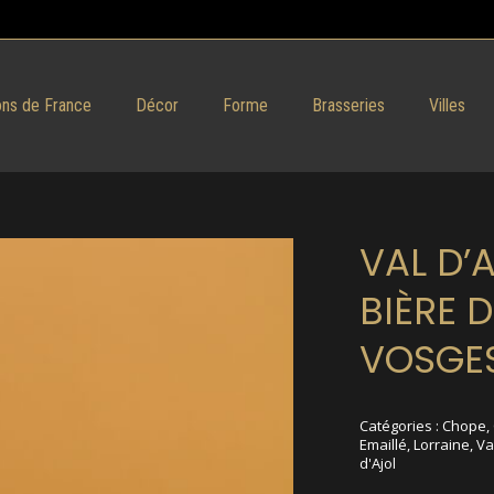
ns de France
Décor
Forme
Brasseries
Villes
VAL D’
BIÈRE 
VOSGE
Catégories :
Chope
,
Emaillé
,
Lorraine
,
Va
d'Ajol