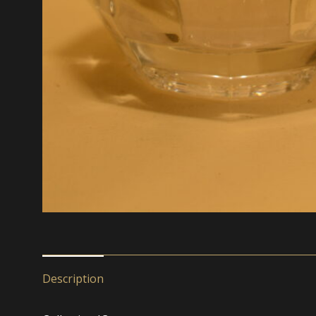
Description