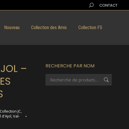
Search:
CONTACT
Nouveau
Collection des Amis
Collection FS
AJOL –
RECHERCHE PAR NOM
DES
S
Collection JC
,
l d'Ajol
,
Val-