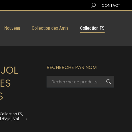
Search:
CONTACT
Nouveau
Collection des Amis
Collection FS
AJOL
RECHERCHE PAR NOM
DES
S
Collection FS
,
l d'Ajol
,
Val-