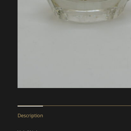
Description