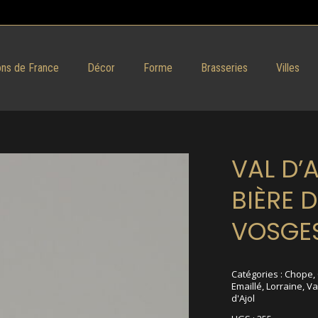
ns de France
Décor
Forme
Brasseries
Villes
VAL D’
BIÈRE 
VOSGE
Catégories :
Chope
,
Emaillé
,
Lorraine
,
Va
d'Ajol