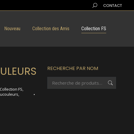
Search:
CONTACT
Nouveau
Collection des Amis
Collection FS
ULEURS
RECHERCHE PAR NOM
Collection FS
,
ucouleurs
,