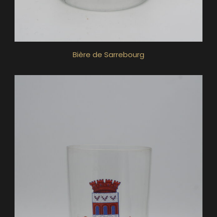
Bière de Sarrebourg