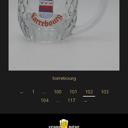
Sarrebourg
←
1
…
100
101
102
103
104
…
117
→