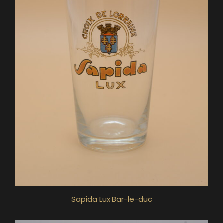
Sapida Lux Bar-le-duc