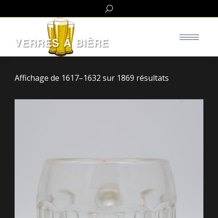
Search:
Affichage de 1617–1632 sur 1869 résultats