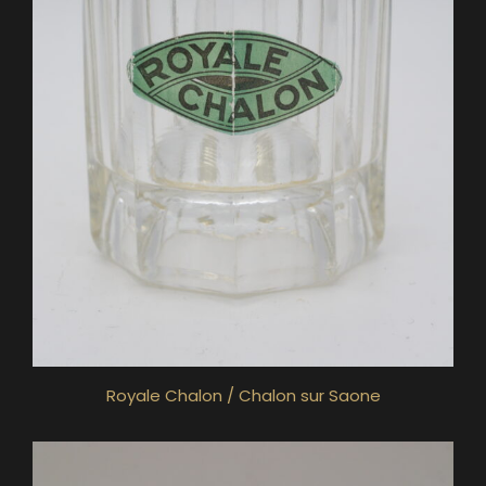
Royale Chalon / Chalon sur Saone