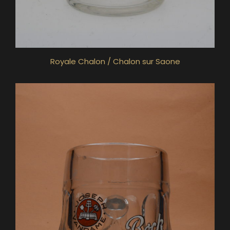
Royale Chalon / Chalon sur Saone