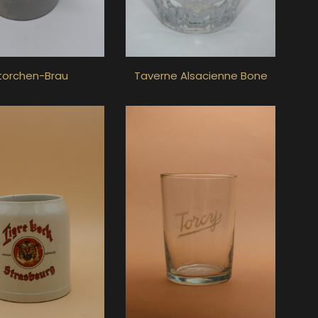
torchen-Brau
Taverne Alsacienne Bone