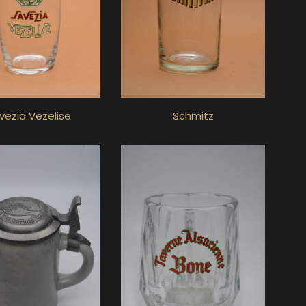
vezia Vezelise
Schmitz