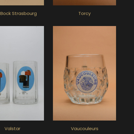
 Bock Strasbourg
Torcy
Valstar
Vaucouleurs