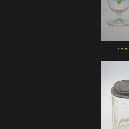
Saver