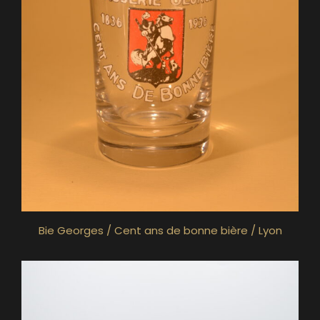
Bie Georges / Cent ans de bonne bière / Lyon