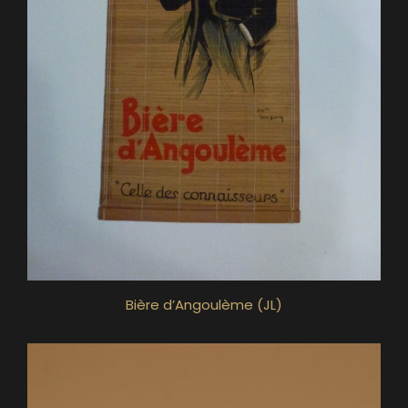
Bière d’Angoulème (JL)