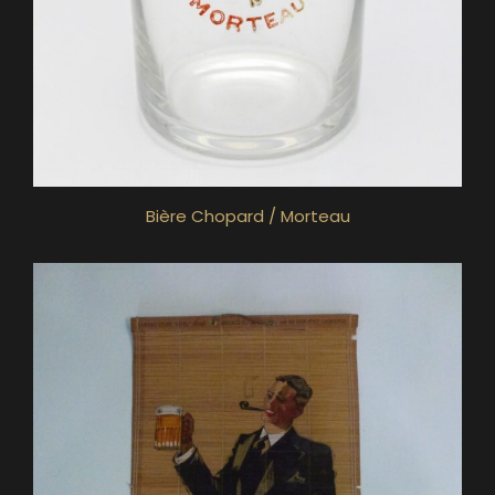
Bière Chopard / Morteau