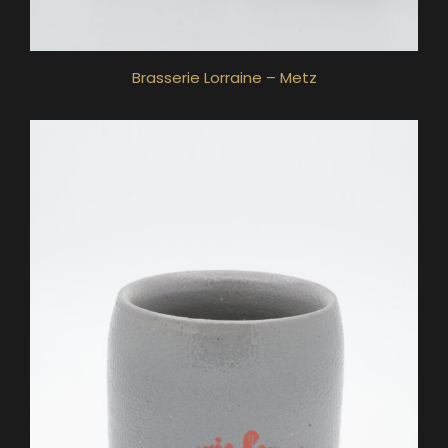
Brasserie Lorraine – Metz