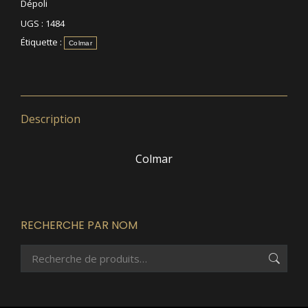
Dépoli
UGS :
1484
Étiquette :
Colmar
Description
Colmar
RECHERCHE PAR NOM